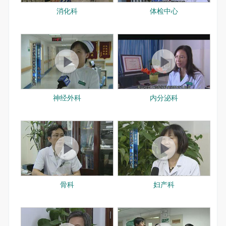
消化科
体检中心
神经外科
内分泌科
骨科
妇产科