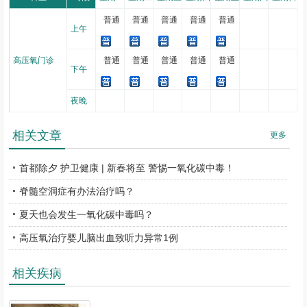
普通
普通
普通
普通
普通
上午
高压氧门诊
普通
普通
普通
普通
普通
下午
夜晚
相关文章
更多
首都除夕 护卫健康 | 新春将至 警惕一氧化碳中毒！
脊髓空洞症有办法治疗吗？
夏天也会发生一氧化碳中毒吗？
高压氧治疗婴儿脑出血致听力异常1例
相关疾病