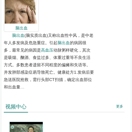
脑出血
脑出血
(脑实质出血)又称出血性中风，是中老
年人多发病及危急重症。引起
脑出血
的病因很
多，最常见的病因是
高血压
动脉粥样硬化，其次
是吸烟、酗酒、食盐过多、体重过重等不良生活
方式。多数患者遗留不同程度的偏瘫和失语等。
并发肺部感染症易导致死亡。健康处方1.发病后要
急送医院抢救，需行头部CT扫描，确定出血部位
和出血量…
视频中心
更多