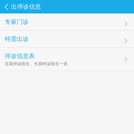
出停诊信息
专家门诊
特需出诊
停诊信息表
近期停诊医生、长期停诊医生一览