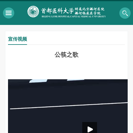
宣传视频
公筷之歌