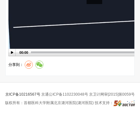
00:00
分享到：
京ICP备10216567号
京通公ICP备1102230048号 京卫计网审[2015]第0059号
版权所有：首都医科大学附属北京潞河医院(潞河医院) 技术支持：