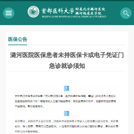
医保公告
潞河医院医保患者未持医保卡或电子凭证门
急诊就诊须知