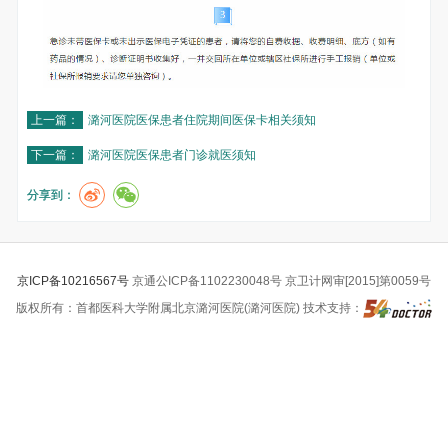
上一篇：
潞河医院医保患者住院期间医保卡相关须知
下一篇：
潞河医院医保患者门诊就医须知
分享到：
京ICP备10216567号
京通公ICP备1102230048号 京卫计网审[2015]第0059号
版权所有：首都医科大学附属北京潞河医院(潞河医院) 技术支持：