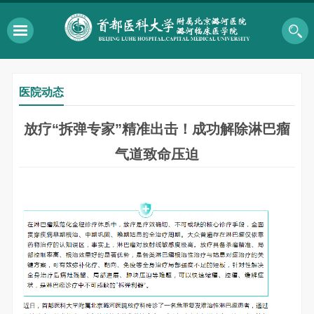
医院动态
放疗“拆弹专家”精准出击！成功解除淋巴瘤
气道致命压迫